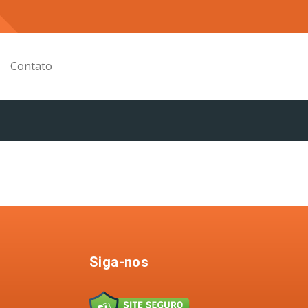
Contato
Siga-nos