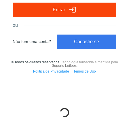
Aguarde...