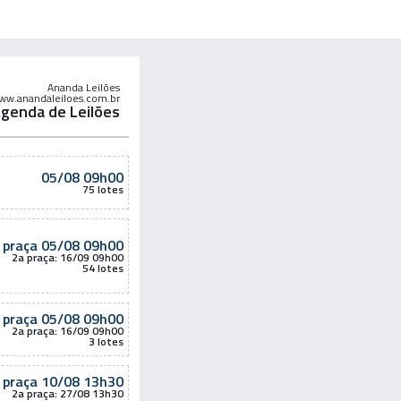
Ananda Leilões
ww.anandaleiloes.com.br
genda de Leilões
05/08 09h00
75 lotes
 praça
05/08 09h00
2a praça: 16/09 09h00
54 lotes
 praça
05/08 09h00
2a praça: 16/09 09h00
3 lotes
 praça
10/08 13h30
2a praça: 27/08 13h30