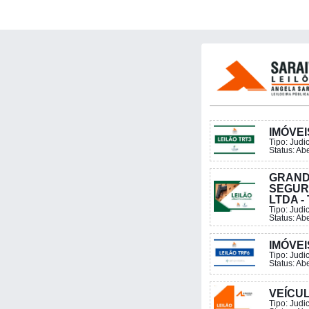
IMÓVEI
Tipo:
Judic
Status: Ab
GRAND
SEGUR
LTDA -
Tipo:
Judic
Status: Ab
IMÓVEI
Tipo:
Judic
Status: Ab
VEÍCU
Tipo:
Judic